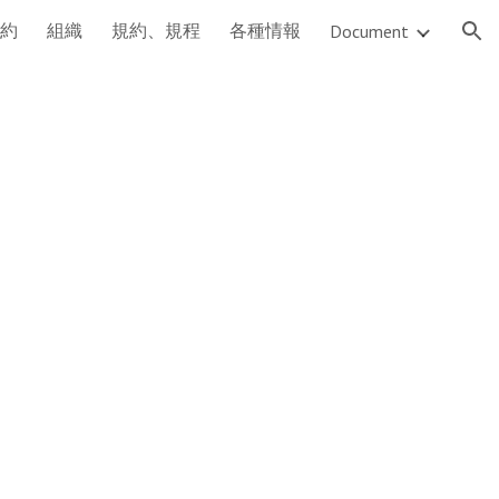
約
組織
規約、規程
各種情報
Document
ion