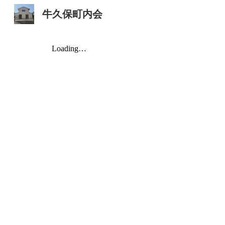
牛久保町内会
Sk