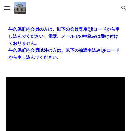
Skip to main content
Skip to navigation
牛久保町内会員の方は、以下の会員専用QRコードから申
し込んでください。電話、メールでの申込みは受け付け
ておりません。
牛久保町内会員以外の方は、以下の抽選申込みQRコード
から申し込んでください。