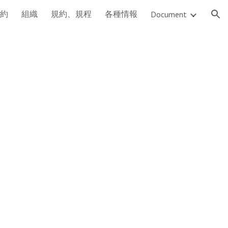
約
組織
規約、規程
各種情報
Document
ion