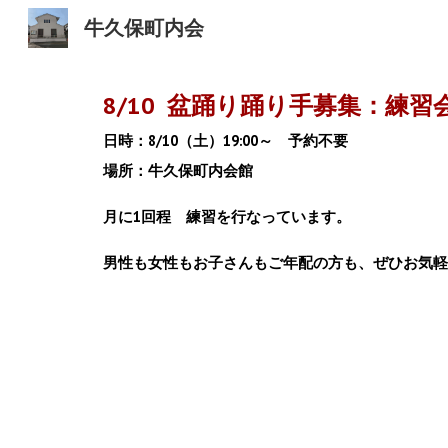
牛久保町内会
Sk
8/10 盆踊り踊り手募集：練習
日時：8/10（土）19:00～ 予約不要
場所：牛久保町内会館
月に1回程 練習を行なっています。
男性も女性もお子さんもご年配の方も、ぜひお気軽