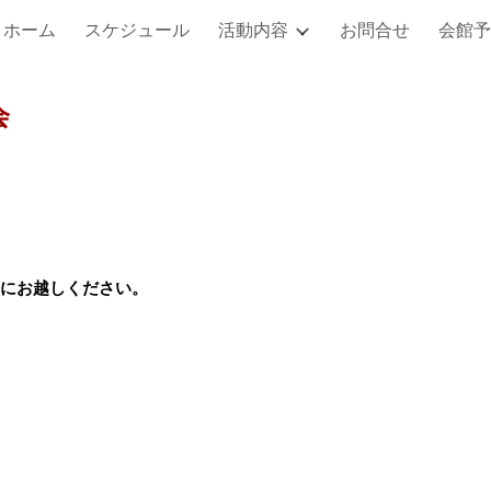
ホーム
スケジュール
活動内容
お問合せ
会館予
ip to main content
Skip to navigat
会
にお越しください。